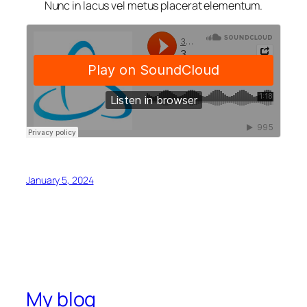
Nunc in lacus vel metus placerat elementum.
January 5, 2024
My blog